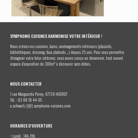
SYMPHONIE CUISINES HARMONISE VOTRE INTÉRIEUR !
Nous créons vos cuisines, bains, aménagements intérieurs (placards,
bibliothèques, dressing, faux plafonds …) depuis 25 ans. Pour vous permettre
d’imaginer votre futur intérieur, nous avons conçu un showroom, tout nouvel
espace d’exposition de 380m² à découvrir sans délais.
NOUS CONTACTER
1 rue Marguerite Perey, 67720 HOERDT
Tél. :
03 88 18 44 05
a.schwartz [@] symphonie-cuisines.com
HORAIRES D’OUVERTURE
> Lundi : 14h-19h