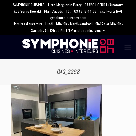
SYMPHONIE CUISINES - 1, rue Marguerite Perey - 67720 HOERDT (Autoroute
A35 Sortie Hoerdt) -
Plan d'accès
- Tél. :
03 88 18 44 05
-
a.schwartz [@]
symphonie-cuisines.com
Horaires d'ouverture : Lundi : 14h-19h / Mardi-Vendredi : 9h-12h et 14h-19h /
Samedi : 9h-12h et 14h-17h
Prendre rendez-vous >>
IMG_2298