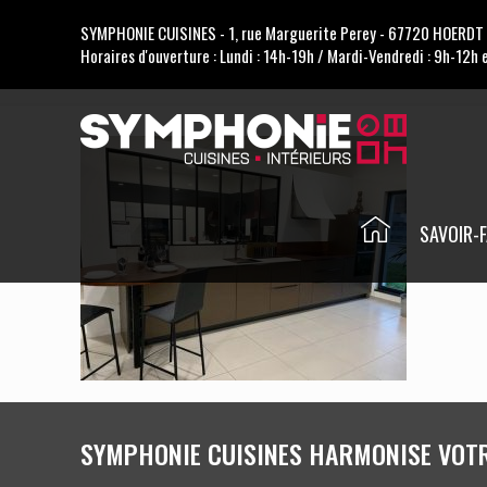
SYMPHONIE CUISINES - 1, rue Marguerite Perey - 67720 HOERDT 
Horaires d'ouverture : Lundi : 14h-19h / Mardi-Vendredi : 9h-12h
SAVOIR-F
SYMPHONIE CUISINES HARMONISE VOTRE