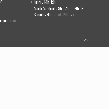
20
> Lundi : 14h-19h
> Mardi-Vendredi : 9h-12h et 14h-19h
> Samedi : 9h-12h et 14h-17h
uisines.com