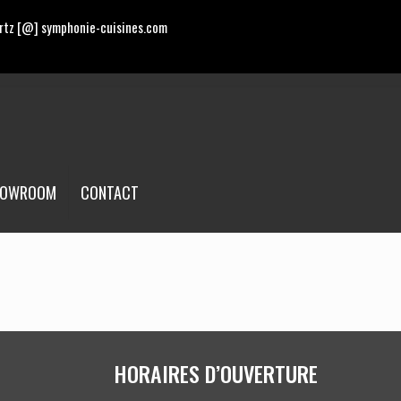
rtz [@] symphonie-cuisines.com
HOWROOM
CONTACT
HORAIRES D’OUVERTURE