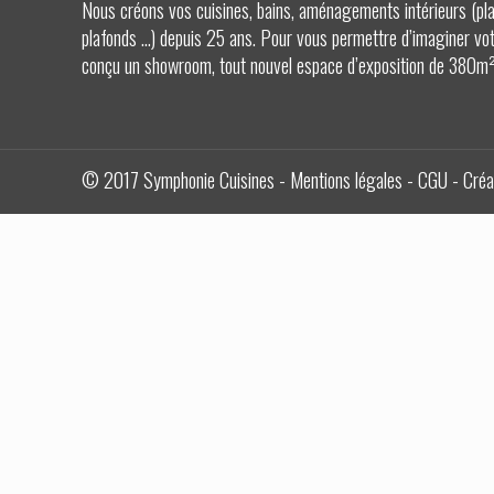
Nous créons vos cuisines, bains, aménagements intérieurs (pla
plafonds …) depuis 25 ans. Pour vous permettre d’imaginer votr
conçu un showroom, tout nouvel espace d’exposition de 380m² 
© 2017 Symphonie Cuisines -
Mentions légales
-
CGU
- Créa