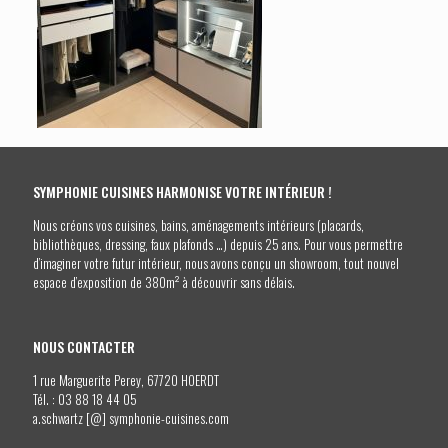
SYMPHONIE CUISINES HARMONISE VOTRE INTÉRIEUR !
Nous créons vos cuisines, bains, aménagements intérieurs (placards,
bibliothèques, dressing, faux plafonds …) depuis 25 ans. Pour vous permettre
d’imaginer votre futur intérieur, nous avons conçu un showroom, tout nouvel
espace d’exposition de 380m² à découvrir sans délais.
NOUS CONTACTER
1 rue Marguerite Perey, 67720 HOERDT
Tél. :
03 88 18 44 05
a.schwartz [@] symphonie-cuisines.com