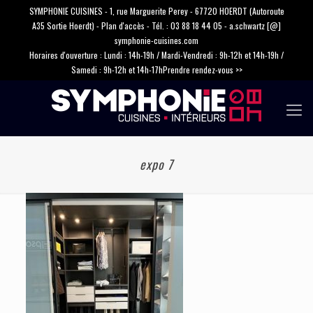
SYMPHONIE CUISINES - 1, rue Marguerite Perey - 67720 HOERDT (Autoroute
A35 Sortie Hoerdt) -
Plan d'accès
- Tél. :
03 88 18 44 05
-
a.schwartz [@]
symphonie-cuisines.com
Horaires d'ouverture : Lundi : 14h-19h / Mardi-Vendredi : 9h-12h et 14h-19h /
Samedi : 9h-12h et 14h-17h
Prendre rendez-vous >>
expo 7