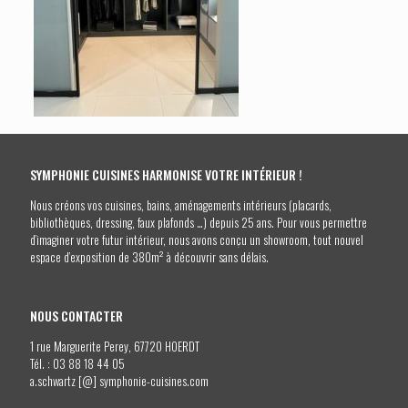
SYMPHONIE CUISINES HARMONISE VOTRE INTÉRIEUR !
Nous créons vos cuisines, bains, aménagements intérieurs (placards,
bibliothèques, dressing, faux plafonds …) depuis 25 ans. Pour vous permettre
d’imaginer votre futur intérieur, nous avons conçu un showroom, tout nouvel
espace d’exposition de 380m² à découvrir sans délais.
NOUS CONTACTER
1 rue Marguerite Perey, 67720 HOERDT
Tél. :
03 88 18 44 05
a.schwartz [@] symphonie-cuisines.com