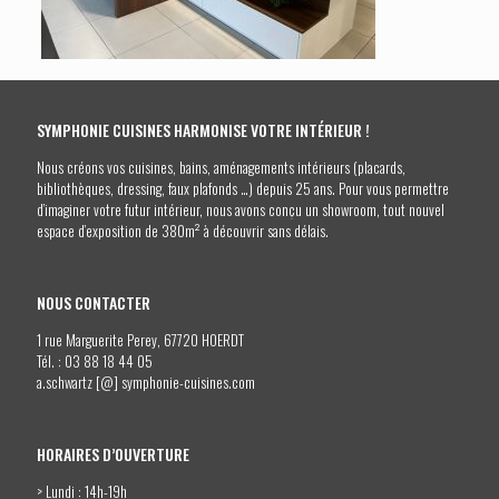
SYMPHONIE CUISINES HARMONISE VOTRE INTÉRIEUR !
Nous créons vos cuisines, bains, aménagements intérieurs (placards,
bibliothèques, dressing, faux plafonds …) depuis 25 ans. Pour vous permettre
d’imaginer votre futur intérieur, nous avons conçu un showroom, tout nouvel
espace d’exposition de 380m² à découvrir sans délais.
NOUS CONTACTER
1 rue Marguerite Perey, 67720 HOERDT
Tél. :
03 88 18 44 05
a.schwartz [@] symphonie-cuisines.com
HORAIRES D’OUVERTURE
> Lundi : 14h-19h