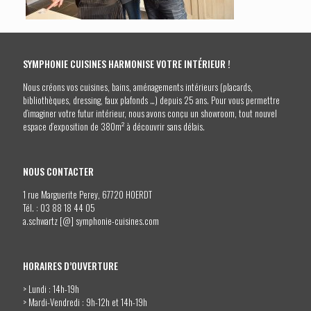
SYMPHONIE CUISINES HARMONISE VOTRE INTÉRIEUR !
Nous créons vos cuisines, bains, aménagements intérieurs (placards,
bibliothèques, dressing, faux plafonds …) depuis 25 ans. Pour vous permettre
d’imaginer votre futur intérieur, nous avons conçu un showroom, tout nouvel
espace d’exposition de 380m² à découvrir sans délais.
NOUS CONTACTER
1 rue Marguerite Perey, 67720 HOERDT
Tél. :
03 88 18 44 05
a.schwartz [@] symphonie-cuisines.com
HORAIRES D’OUVERTURE
> Lundi : 14h-19h
> Mardi-Vendredi : 9h-12h et 14h-19h