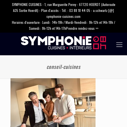
SYMPHONIE CUISINES - 1, rue Marguerite Perey - 67720 HOERDT (Autoroute
A35 Sortie Hoerdt) -
Plan d'accès
- Tél. :
03 88 18 44 05
-
a.schwartz [@]
symphonie-cuisines.com
Horaires d'ouverture : Lundi : 14h-19h / Mardi-Vendredi : 9h-12h et 14h-19h /
Samedi : 9h-12h et 14h-17h
Prendre rendez-vous >>
conseil-cuisines