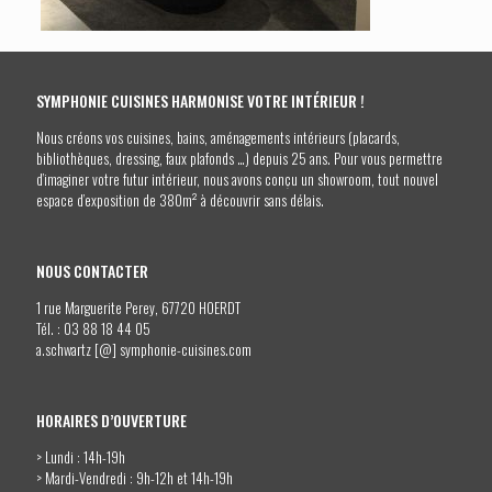
SYMPHONIE CUISINES HARMONISE VOTRE INTÉRIEUR !
Nous créons vos cuisines, bains, aménagements intérieurs (placards,
bibliothèques, dressing, faux plafonds …) depuis 25 ans. Pour vous permettre
d’imaginer votre futur intérieur, nous avons conçu un showroom, tout nouvel
espace d’exposition de 380m² à découvrir sans délais.
NOUS CONTACTER
1 rue Marguerite Perey, 67720 HOERDT
Tél. :
03 88 18 44 05
a.schwartz [@] symphonie-cuisines.com
HORAIRES D’OUVERTURE
> Lundi : 14h-19h
> Mardi-Vendredi : 9h-12h et 14h-19h