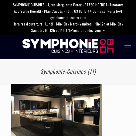
SYMPHONIE CUISINES - 1, rue Marguerite Perey - 67720 HOERDT (Autoroute
A35 Sortie Hoerdt) -
Plan d'accès
- Tél. :
03 88 18 44 05
-
a.schwartz [@]
symphonie-cuisines.com
Horaires d'ouverture : Lundi : 14h-19h / Mardi-Vendredi : 9h-12h et 14h-19h /
Samedi : 9h-12h et 14h-17h
Prendre rendez-vous >>
Symphonie-Cuisines (11)