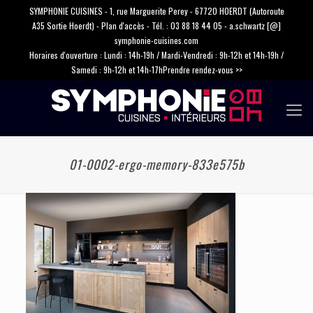
SYMPHONIE CUISINES - 1, rue Marguerite Perey - 67720 HOERDT (Autoroute
A35 Sortie Hoerdt) -
Plan d'accès
- Tél. :
03 88 18 44 05
-
a.schwartz [@]
symphonie-cuisines.com
Horaires d'ouverture : Lundi : 14h-19h / Mardi-Vendredi : 9h-12h et 14h-19h /
Samedi : 9h-12h et 14h-17h
Prendre rendez-vous >>
01-0002-ergo-memory-833e575b