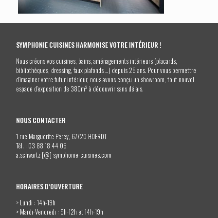
SYMPHONIE CUISINES HARMONISE VOTRE INTÉRIEUR !
Nous créons vos cuisines, bains, aménagements intérieurs (placards,
bibliothèques, dressing, faux plafonds …) depuis 25 ans. Pour vous permettre
d’imaginer votre futur intérieur, nous avons conçu un showroom, tout nouvel
espace d’exposition de 380m² à découvrir sans délais.
NOUS CONTACTER
1 rue Marguerite Perey, 67720 HOERDT
Tél. :
03 88 18 44 05
a.schwartz [@] symphonie-cuisines.com
HORAIRES D’OUVERTURE
> Lundi : 14h-19h
> Mardi-Vendredi : 9h-12h et 14h-19h