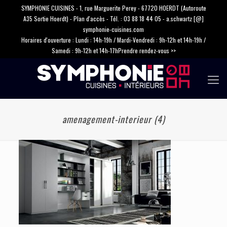
SYMPHONIE CUISINES - 1, rue Marguerite Perey - 67720 HOERDT (Autoroute
A35 Sortie Hoerdt) -
Plan d'accès
- Tél. :
03 88 18 44 05
-
a.schwartz [@]
symphonie-cuisines.com
Horaires d'ouverture : Lundi : 14h-19h / Mardi-Vendredi : 9h-12h et 14h-19h /
Samedi : 9h-12h et 14h-17h
Prendre rendez-vous >>
amenagement-interieur (4)